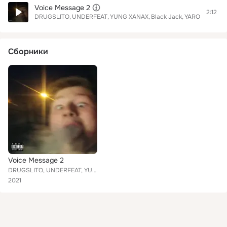
Voice Message 2
2:12
DRUGSLITO
UNDERFEAT
YUNG XANAX
Black Jack
YARO$LUV
Сборники
Voice Message 2
DRUGSLITO, UNDERFEAT, YUNG XANAX, Black Jack, YARO$LUV
2021