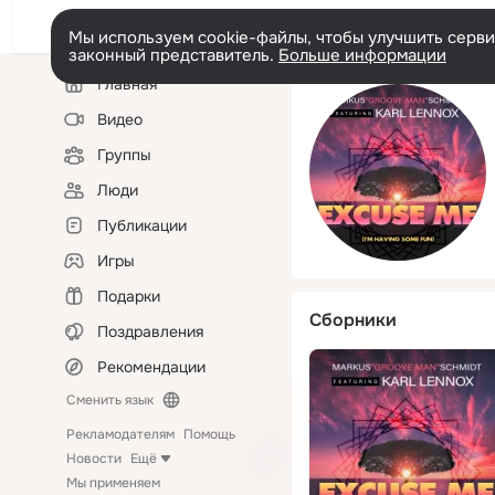
Мы используем cookie-файлы, чтобы улучшить сервис
законный представитель.
Больше информации
Левая
Главная
колонка
Видео
Группы
Люди
Публикации
Игры
Подарки
Сборники
Поздравления
Рекомендации
Сменить язык
Рекламодателям
Помощь
Новости
Ещё
Мы применяем