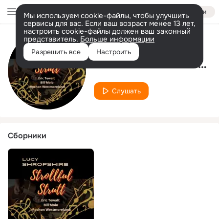
Войти
Мы используем cookie-файлы, чтобы улучшить
сервисы для вас. Если ваш возраст менее 13 лет,
настроить cookie-файлы должен ваш законный
представитель.
Больше информации
Исполнитель
Разрешить все
Настроить
Rochon Westmoreland
Слушать
Сборники