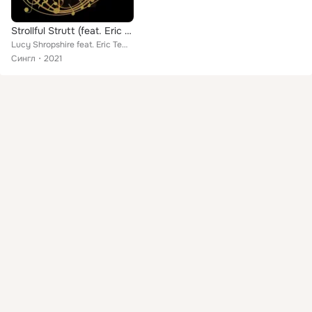
Strollful Strutt (feat. Eric Tewalt, Bill Moio & Rochon Westmoreland)
Lucy Shropshire feat. Eric Tewalt, Bill Moio, Rochon Westmoreland
Сингл
2021