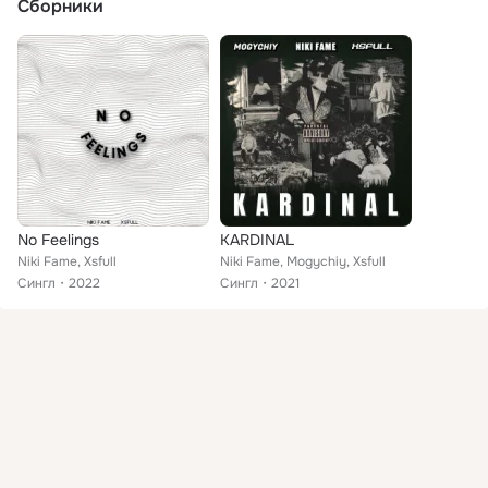
Сборники
No Feelings
KARDINAL
Niki Fame, Xsfull
Niki Fame, Mogychiy, Xsfull
Сингл
2022
Сингл
2021