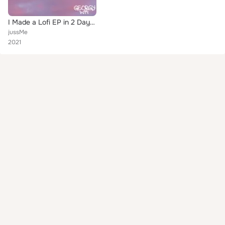
I Made a Lofi EP in 2 Days...
jussMe
2021