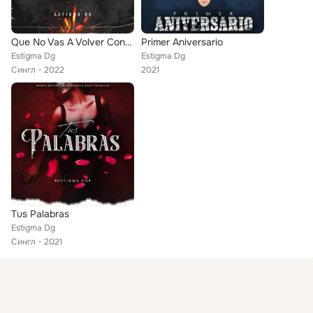
Que No Vas A Volver Conmigo
Primer Aniversario
Estigma Dg
Estigma Dg
Сингл
2022
2021
Tus Palabras
Estigma Dg
Сингл
2021