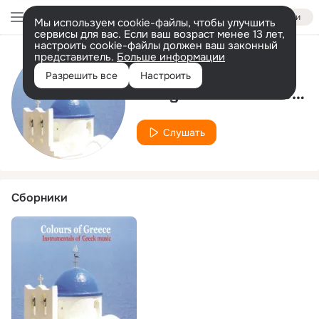
Войти
Мы используем cookie-файлы, чтобы улучшить
сервисы для вас. Если ваш возраст менее 13 лет,
настроить cookie-файлы должен ваш законный
представитель.
Больше информации
Исполнитель
Разрешить все
Настроить
Yiorgos Christodoulou
Слушать
Сборники