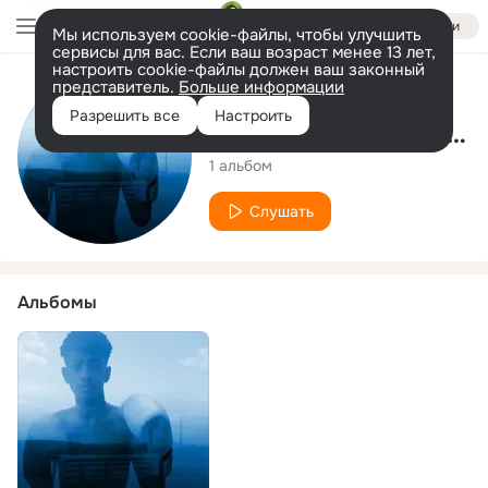
Войти
Мы используем cookie-файлы, чтобы улучшить
сервисы для вас. Если ваш возраст менее 13 лет,
настроить cookie-файлы должен ваш законный
представитель.
Больше информации
Исполнитель
Разрешить все
Настроить
Boksedreng fra Blokken
1 альбом
Слушать
Альбомы