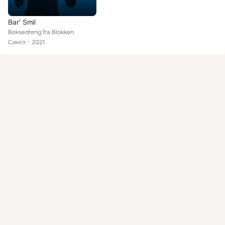
Bar' Smil
Boksedreng fra Blokken
Сингл
2021