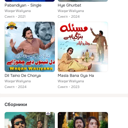
Pabandiyan - Single
Hye Ghurbat
Waqar Waliyana
Waqar Waliyana
Сингл
2021
Сингл
2024
Dil Taino De Chorya
Masla Bana Gya Ha
Waqar Waliyana
Waqar Waliyana
Сингл
2024
Сингл
2023
Сборники