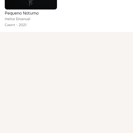
Pequeno Noturno
Heitor Emanuel
Сингл
2021