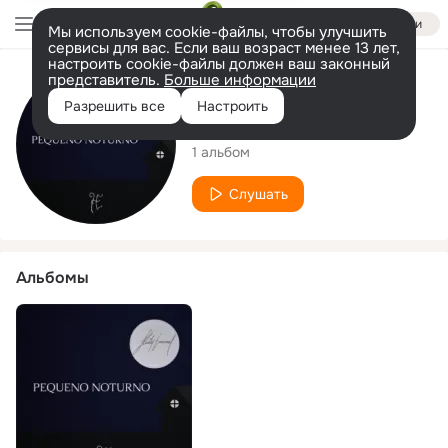
Войти
Мы используем cookie-файлы, чтобы улучшить
сервисы для вас. Если ваш возраст менее 13 лет,
настроить cookie-файлы должен ваш законный
представитель.
Больше информации
Исполнитель
Разрешить все
Настроить
Heitor Emanuel
1 альбом
Слушать
Альбомы