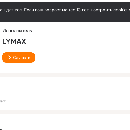
Русски
ы для вас. Если ваш возраст менее 13 лет, настроить cooki
Исполнитель
LYMAX
Слушать
verz