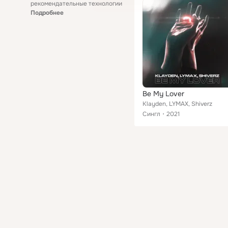
рекомендательные технологии
Подробнее
Be My Lover
Klayden, LYMAX, Shiverz
Сингл
2021