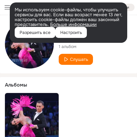
Войти
Мы используем cookie-файлы, чтобы улучшить
сервисы для вас. Если ваш возраст менее 13 лет,
настроить cookie-файлы должен ваш законный
представитель.
Больше информации
Исполнитель
Разрешить все
Настроить
Olga Ross
1 альбом
Слушать
Альбомы