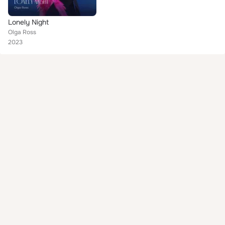
Lonely Night
Olga Ross
2023