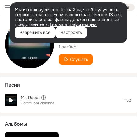
Войти
Мы используем cookie-файлы, чтобы улучшить
сервисы для вас. Если ваш возраст менее 13 лет,
настроить cookie-файлы должен ваш законный
представитель.
Больше информации
Исполнитель
Разрешить все
Настроить
Communal Violence
1 альбом
Слушать
Песни
Mr. Robot
1:32
Communal Violence
Альбомы