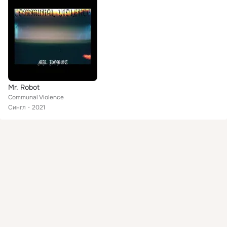
Mr. Robot
Communal Violence
Сингл
2021