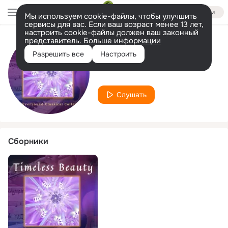
Войти
Мы используем cookie-файлы, чтобы улучшить
сервисы для вас. Если ваш возраст менее 13 лет,
настроить cookie-файлы должен ваш законный
представитель.
Больше информации
Исполнитель
Разрешить все
Настроить
Klaus Hastermann
Слушать
Сборники