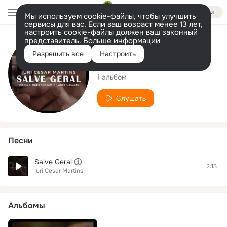
Войти
Мы используем cookie-файлы, чтобы улучшить
сервисы для вас. Если ваш возраст менее 13 лет,
настроить cookie-файлы должен ваш законный
представитель.
Больше информации
Исполнитель
Разрешить все
Настроить
Iuri Cesar Martins
1 альбом
Слушать
Песни
Salve Geral
2:13
Iuri Cesar Martins
Альбомы