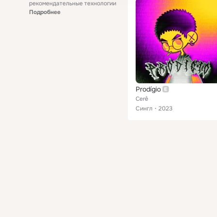
рекомендательные технологии
Подробнее
Prodígio
Cerê
Сингл
2023