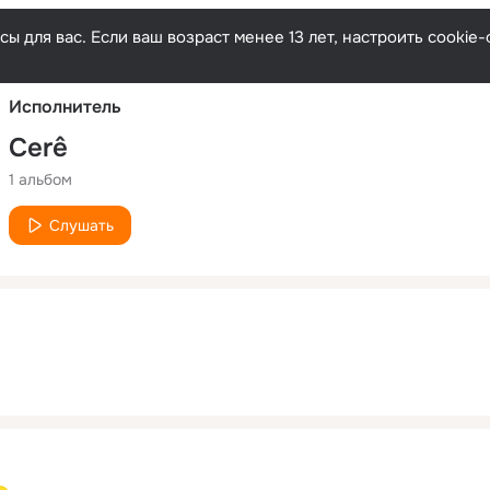
Русски
ы для вас. Если ваш возраст менее 13 лет, настроить cooki
Исполнитель
Cerê
1 альбом
Слушать