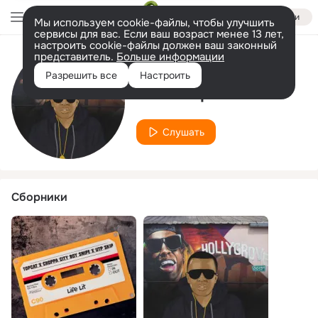
Войти
Мы используем cookie-файлы, чтобы улучшить
сервисы для вас. Если ваш возраст менее 13 лет,
настроить cookie-файлы должен ваш законный
представитель.
Больше информации
Исполнитель
Разрешить все
Настроить
UTP Skip
Слушать
Сборники