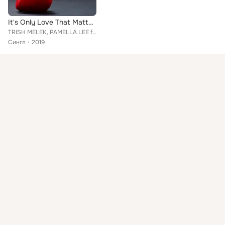
It's Only Love That Matters
TRISH MELEK, PAMELLA LEE feat. LU VEGA
Сингл
2019