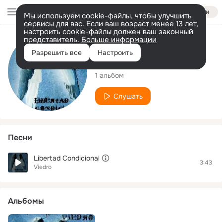
Войти
Мы используем cookie-файлы, чтобы улучшить
сервисы для вас. Если ваш возраст менее 13 лет,
настроить cookie-файлы должен ваш законный
представитель.
Больше информации
Исполнитель
Разрешить все
Настроить
Viedro
1 альбом
Слушать
Песни
Libertad Condicional
3:43
Viedro
Альбомы