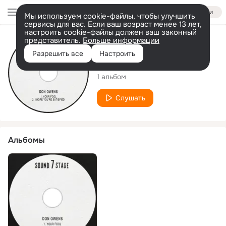
Войти
Мы используем cookie-файлы, чтобы улучшить
сервисы для вас. Если ваш возраст менее 13 лет,
настроить cookie-файлы должен ваш законный
представитель.
Больше информации
Исполнитель
Разрешить все
Настроить
Don Owens
1 альбом
Слушать
Альбомы