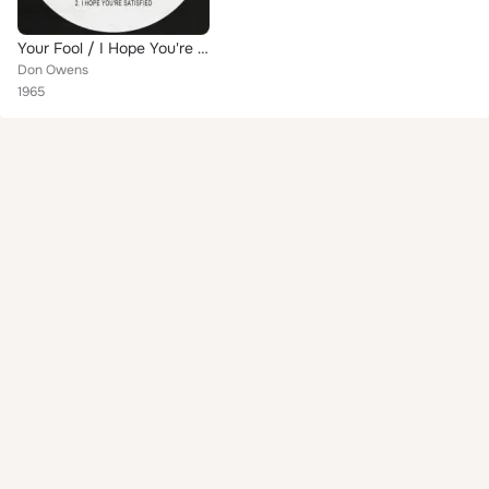
Your Fool / I Hope You're Satisfied
Don Owens
1965