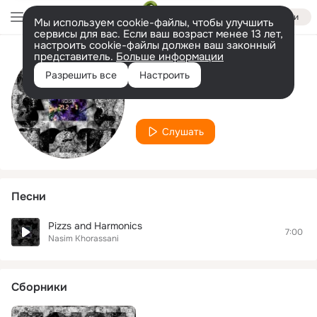
Войти
Мы используем cookie-файлы, чтобы улучшить
сервисы для вас. Если ваш возраст менее 13 лет,
настроить cookie-файлы должен ваш законный
представитель.
Больше информации
Исполнитель
Разрешить все
Настроить
Nasim Khorassani
Слушать
Песни
Pizzs and Harmonics
7:00
Nasim Khorassani
Сборники