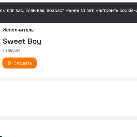
Русски
ы для вас. Если ваш возраст менее 13 лет, настроить cooki
Исполнитель
Sweet Boy
1 альбом
Слушать