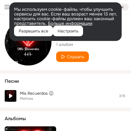
Войти
Мы используем cookie-файлы, чтобы улучшить
сервисы для вас. Если ваш возраст менее 13 лет,
настроить cookie-файлы должен ваш законный
представитель.
Больше информации
Исполнитель
Разрешить все
Настроить
Martoss
1 альбом
Слушать
Песни
Mis Recuerdos
3:15
Martoss
Альбомы