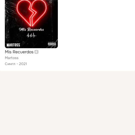
Mis Recuerdos
Martoss
Сингл
2021