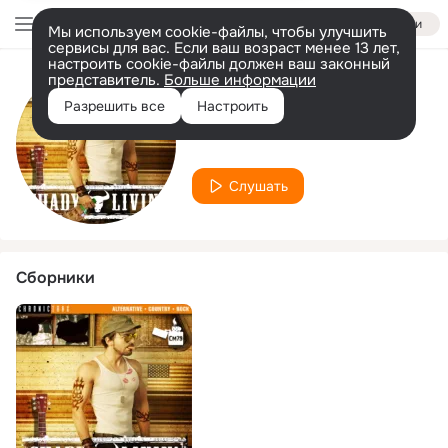
Войти
Мы используем cookie-файлы, чтобы улучшить
сервисы для вас. Если ваш возраст менее 13 лет,
настроить cookie-файлы должен ваш законный
представитель.
Больше информации
Исполнитель
Разрешить все
Настроить
Steven Grams
Слушать
Сборники