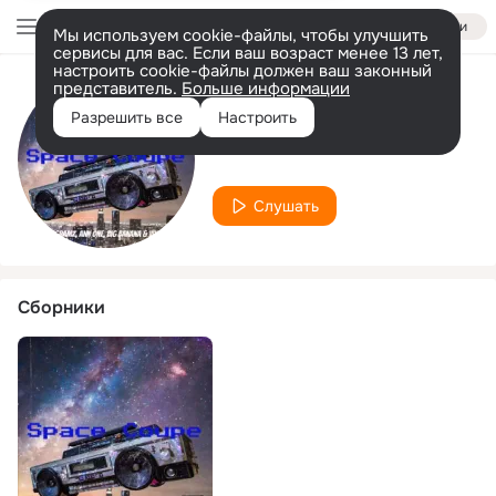
Войти
Мы используем cookie-файлы, чтобы улучшить
сервисы для вас. Если ваш возраст менее 13 лет,
настроить cookie-файлы должен ваш законный
представитель.
Больше информации
Исполнитель
Разрешить все
Настроить
Ovrcz
Слушать
Сборники