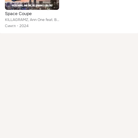
Space Coupe
KILLAGRAMZ, Ann One feat. Big Banana, Ovrcz, Vin.Chee
Сингл
2024