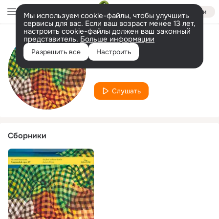
Войти
Мы используем cookie-файлы, чтобы улучшить
сервисы для вас. Если ваш возраст менее 13 лет,
настроить cookie-файлы должен ваш законный
представитель.
Больше информации
Исполнитель
Разрешить все
Настроить
Laércio Diníz
Слушать
Сборники