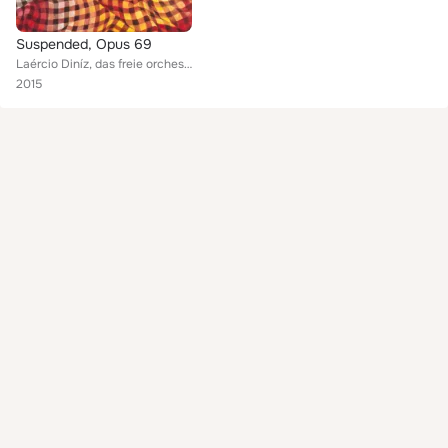
Suspended, Opus 69
Laércio Diníz, das freie orchester Berlin
2015