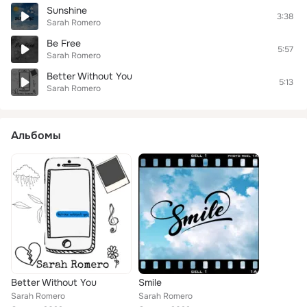
Sunshine
3:38
Sarah Romero
Be Free
5:57
Sarah Romero
Better Without You
5:13
Sarah Romero
Альбомы
Better Without You
Smile
Sarah Romero
Sarah Romero