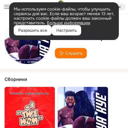
Войти
Мы используем cookie-файлы, чтобы улучшить
сервисы для вас. Если ваш возраст менее 13 лет,
настроить cookie-файлы должен ваш законный
представитель.
Больше информации
Исполнитель
Разрешить все
Настроить
Asante The Alpha
Слушать
Сборники