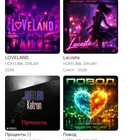
LOVELAND
Lacoste
HOFFLIBB, DRILBIT
HOFFLIBB, DRILBIT
2026
Сингл
2026
Проценты
Повод