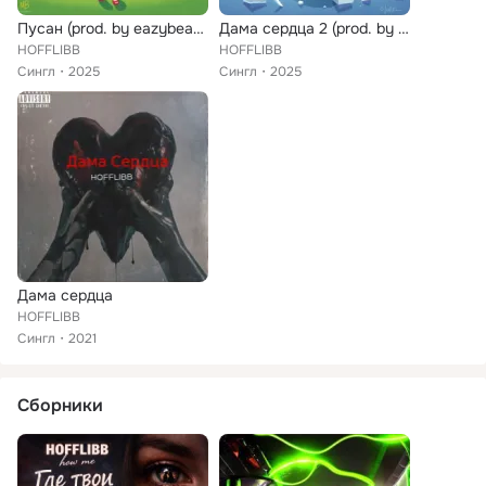
Пусан (prod. by eazybeats)
Дама сердца 2 (prod. by Hellirks)
HOFFLIBB
HOFFLIBB
Сингл
2025
Сингл
2025
Дама сердца
HOFFLIBB
Сингл
2021
Сборники