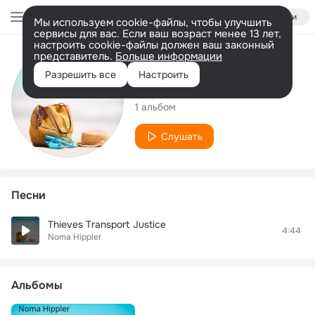
Войти
Мы используем cookie-файлы, чтобы улучшить
сервисы для вас. Если ваш возраст менее 13 лет,
настроить cookie-файлы должен ваш законный
представитель.
Больше информации
Исполнитель
Разрешить все
Настроить
Noma Hippler
1 альбом
Слушать
Песни
Thieves Transport Justice
4:44
Noma Hippler
Альбомы