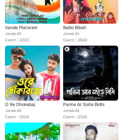
Vande Mataram
Baillo Bibah
Jonab Ali
Jonab Ali
Сингл
2023
Сингл
2024
O Re Dhokabaj
Parina Ar Soite Bidhi
Jonab Ali
Jonab Ali
Сингл
2024
Сингл
2026