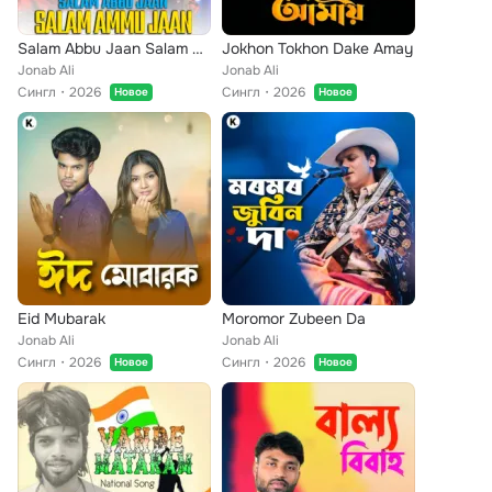
Salam Abbu Jaan Salam Ammu Jaan
Jokhon Tokhon Dake Amay
Jonab Ali
Jonab Ali
Сингл
2026
Сингл
2026
Новое
Новое
Eid Mubarak
Moromor Zubeen Da
Jonab Ali
Jonab Ali
Сингл
2026
Сингл
2026
Новое
Новое