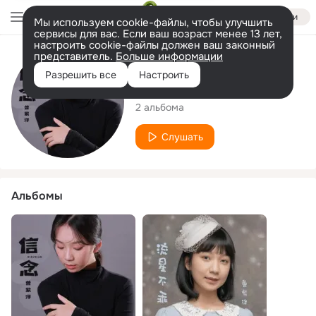
Войти
Мы используем cookie-файлы, чтобы улучшить
сервисы для вас. Если ваш возраст менее 13 лет,
настроить cookie-файлы должен ваш законный
представитель.
Больше информации
Исполнитель
Разрешить все
Настроить
曾紫洋
2 альбома
Слушать
Альбомы