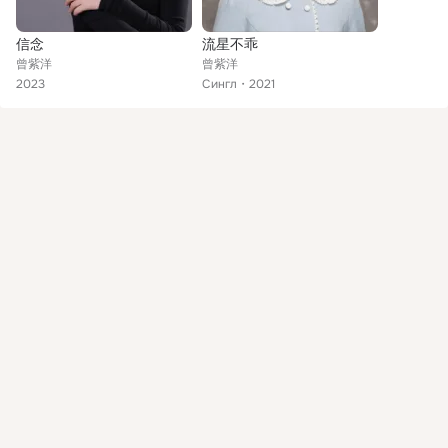
信念
流星不乖
曾紫洋
曾紫洋
2023
Сингл
2021