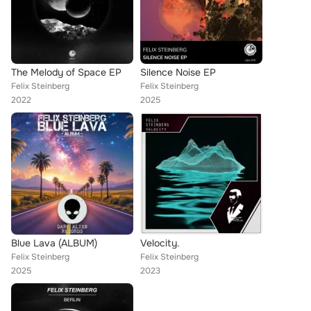
The Melody of Space EP
Silence Noise EP
Felix Steinberg
Felix Steinberg
2022
2025
Blue Lava (ALBUM)
Velocity.
Felix Steinberg
Felix Steinberg
2025
2023