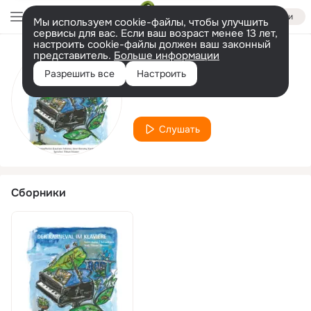
Войти
Мы используем cookie-файлы, чтобы улучшить
сервисы для вас. Если ваш возраст менее 13 лет,
настроить cookie-файлы должен ваш законный
представитель.
Больше информации
Исполнитель
Разрешить все
Настроить
Tilman Strasser
Слушать
Сборники