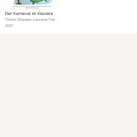
Der Karneval im Klaviere
Tilman Strasser, Lauriane Follonier, Henri Bonamy, Konstantin Esterl
2021