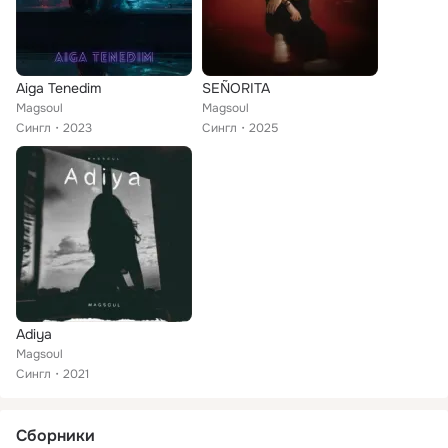
Aiga Tenedim
SEÑORITA
Magsoul
Magsoul
Сингл
2023
Сингл
2025
Adiya
Magsoul
Сингл
2021
Сборники