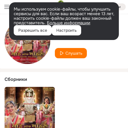
Войти
Мы используем cookie-файлы, чтобы улучшить
сервисы для вас. Если ваш возраст менее 13 лет,
настроить cookie-файлы должен ваш законный
представитель.
Больше информации
Исполнитель
Разрешить все
Настроить
John Urich Sass
Слушать
Сборники