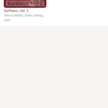
Karthavu, Vol. 2
Various Artists, Shibu, Vidhayasanker, Sudheesh, Shikha Prabhakar, Arun, Wilson Piravom, Varsha, Sreelakshmi
2013