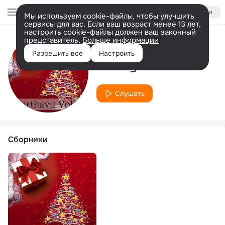
Войти
Мы используем cookie-файлы, чтобы улучшить
сервисы для вас. Если ваш возраст менее 13 лет,
настроить cookie-файлы должен ваш законный
представитель.
Больше информации
Исполнитель
Разрешить все
Настроить
Vidhayasanker
Слушать
Сборники