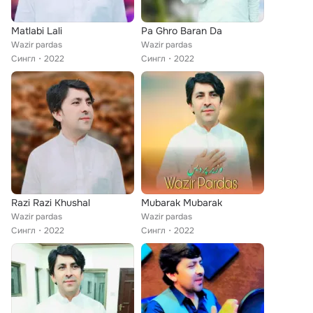
Matlabi Lali
Pa Ghro Baran Da
Wazir pardas
Wazir pardas
Сингл
2022
Сингл
2022
Razi Razi Khushal
Mubarak Mubarak
Wazir pardas
Wazir pardas
Сингл
2022
Сингл
2022