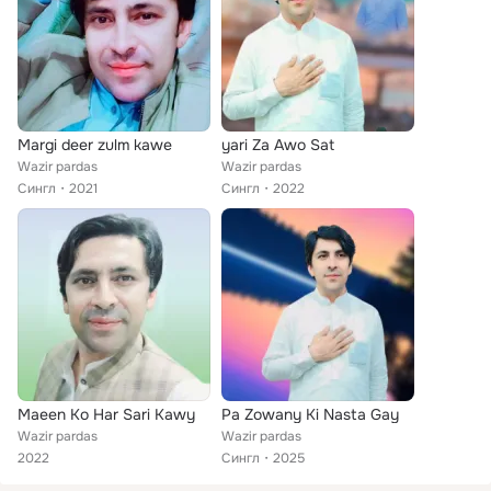
Margi deer zulm kawe
yari Za Awo Sat
Wazir pardas
Wazir pardas
Сингл
2021
Сингл
2022
Maeen Ko Har Sari Kawy
Pa Zowany Ki Nasta Gay
Wazir pardas
Wazir pardas
2022
Сингл
2025