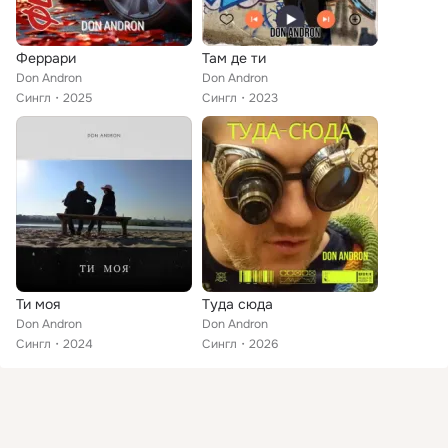
Феррари
Там де ти
Don Andron
Don Andron
Сингл
2025
Сингл
2023
Ти моя
Туда сюда
Don Andron
Don Andron
Сингл
2024
Сингл
2026