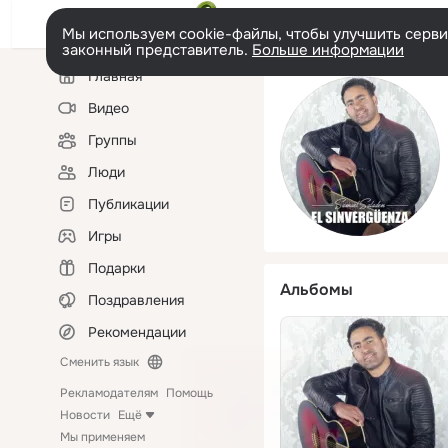
Мы используем cookie-файлы, чтобы улучшить сервис
законный представитель.
Больше информации
Левая
Главная
колонка
Видео
Группы
Люди
Публикации
Игры
Подарки
Альбомы
Поздравления
Рекомендации
Сменить язык
Рекламодателям
Помощь
Новости
Ещё
Мы применяем