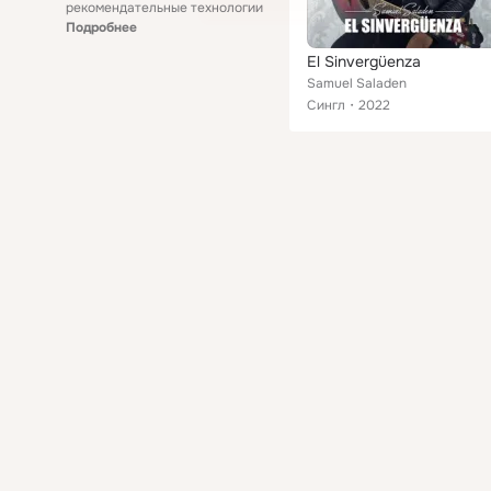
рекомендательные технологии
Подробнее
El Sinvergüenza
Samuel Saladen
Сингл
2022