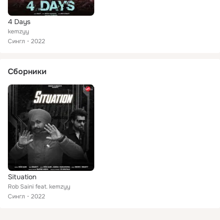
4 Days
kemzyy
Сингл
2022
Сборники
Situation
Rob Saini feat. kemzyy
Сингл
2022