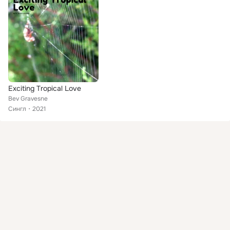
Exciting Tropical Love
Bev Gravesne
Сингл
2021