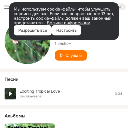
Войти
Мы используем cookie-файлы, чтобы улучшить
сервисы для вас. Если ваш возраст менее 13 лет,
настроить cookie-файлы должен ваш законный
представитель.
Больше информации
Исполнитель
Разрешить все
Настроить
Bev Gravesne
1 альбом
Слушать
Песни
Exciting Tropical Love
3:04
Bev Gravesne
Альбомы