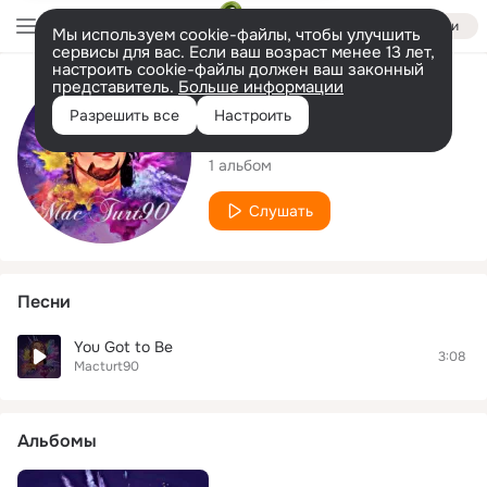
Войти
Мы используем cookie-файлы, чтобы улучшить
сервисы для вас. Если ваш возраст менее 13 лет,
настроить cookie-файлы должен ваш законный
представитель.
Больше информации
Исполнитель
Разрешить все
Настроить
Macturt90
1 альбом
Слушать
Песни
You Got to Be
3:08
Macturt90
Альбомы