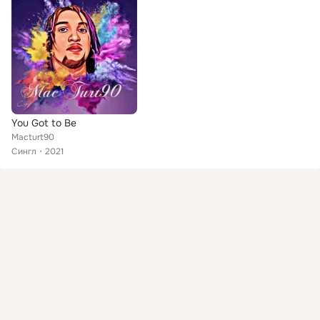
You Got to Be
Macturt90
Сингл
2021