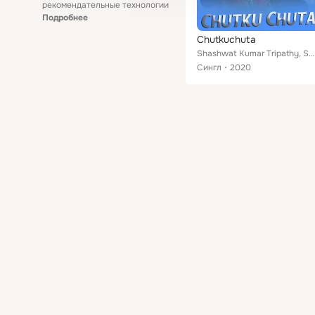
рекомендательные технологии
Подробнее
Chutkuchuta
Shashwat Kumar Tripathy, Smita Panda feat. Bhagyashree Sahu
Сингл
2020