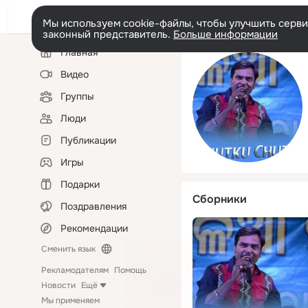
Мы используем cookie-файлы, чтобы улучшить сервис
законный представитель.
Больше информации
Левая
Главная
колонка
Видео
Группы
Люди
Публикации
Игры
Подарки
Сборники
Поздравления
Рекомендации
Сменить язык
Рекламодателям
Помощь
Новости
Ещё
Мы применяем