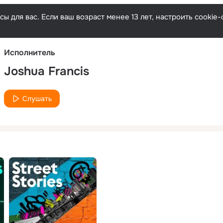
Русски
ы для вас. Если ваш возраст менее 13 лет, настроить cooki
Исполнитель
Joshua Francis
Слушать