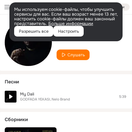
Войти
Мы используем cookie-файлы, чтобы улучшить
сервисы для вас. Если ваш возраст менее 13 лет,
настроить cookie-файлы должен ваш законный
представитель.
Больше информации
Исполнитель
Разрешить все
Настроить
Nelo Brand
Слушать
Песни
My Dali
5:39
GODFADA YEKASI
Nelo Brand
Сборники