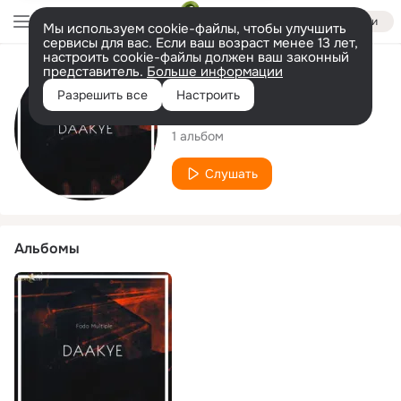
Войти
Мы используем cookie-файлы, чтобы улучшить
сервисы для вас. Если ваш возраст менее 13 лет,
настроить cookie-файлы должен ваш законный
представитель.
Больше информации
Исполнитель
Разрешить все
Настроить
Fada Multiple
1 альбом
Слушать
Альбомы