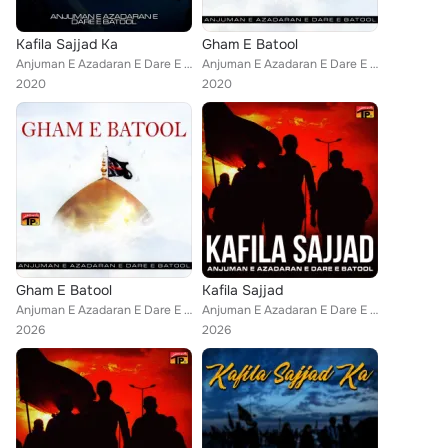
Kafila Sajjad Ka
Gham E Batool
Anjuman E Azadaran E Dare E Batool
Anjuman E Azadaran E Dare E Batool
2020
2020
Gham E Batool
Kafila Sajjad
Anjuman E Azadaran E Dare E Batool
Anjuman E Azadaran E Dare E Batool
2026
2026