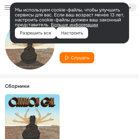
Войти
Мы используем cookie-файлы, чтобы улучшить
сервисы для вас. Если ваш возраст менее 13 лет,
настроить cookie-файлы должен ваш законный
представитель.
Больше информации
Исполнитель
Разрешить все
Настроить
Carmen Townsend
Слушать
Сборники