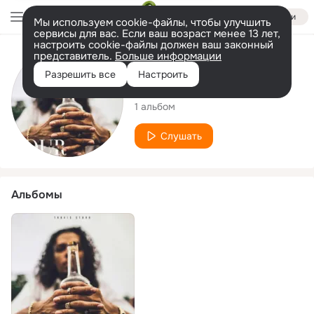
Войти
Мы используем cookie-файлы, чтобы улучшить
сервисы для вас. Если ваш возраст менее 13 лет,
настроить cookie-файлы должен ваш законный
представитель.
Больше информации
Исполнитель
Разрешить все
Настроить
Travis Starr
1 альбом
Слушать
Альбомы